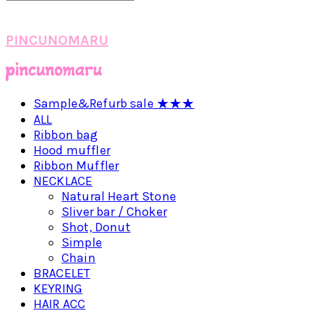
PINCUNOMARU
Sample&Refurb sale ★★★
ALL
Ribbon bag
Hood muffler
Ribbon Muffler
NECKLACE
Natural Heart Stone
Sliver bar / Choker
Shot, Donut
Simple
Chain
BRACELET
KEYRING
HAIR ACC