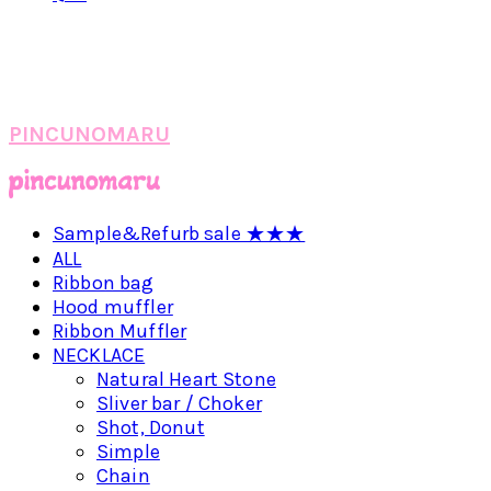
PINCUNOMARU
Sample&Refurb sale ★★★
ALL
Ribbon bag
Hood muffler
Ribbon Muffler
NECKLACE
Natural Heart Stone
Sliver bar / Choker
Shot, Donut
Simple
Chain