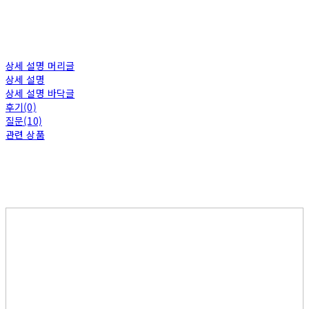
상세 설명 머리글
상세 설명
상세 설명 바닥글
후기(0)
질문(10)
관련 상품