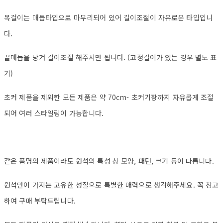
목걸이는 매듭타입으로 마무리되어 있어 길이조절이 자유로운 타입입니
다.
끝매듭을 당겨 길이조절 해주시면 됩니다. (고정길이가 있는 경우 별도 표
기)
초커 제품을 제외한 모든 제품은 약 70cm- 초커기장까지 자유롭게 조절
되어 여러 스타일링이 가능합니다.
같은 품명의 제품이라도 원석의 특성 상 모양, 패턴, 크기 등이 다릅니다.
원석만이 가지는 고유한 성질으로 특별한 매력으로 생각해주세요. 꼭 참고
하여 구매 부탁드립니다.