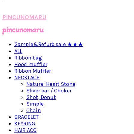
PINCUNOMARU
Sample&Refurb sale ★★★
ALL
Ribbon bag
Hood muffler
Ribbon Muffler
NECKLACE
Natural Heart Stone
Sliver bar / Choker
Shot, Donut
Simple
Chain
BRACELET
KEYRING
HAIR ACC