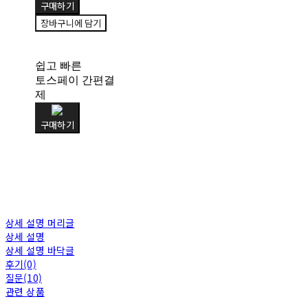
구매하기
장바구니에 담기
쉽고 빠른
토스페이 간편결
제
구매하기
상세 설명 머리글
상세 설명
상세 설명 바닥글
후기(0)
질문(10)
관련 상품