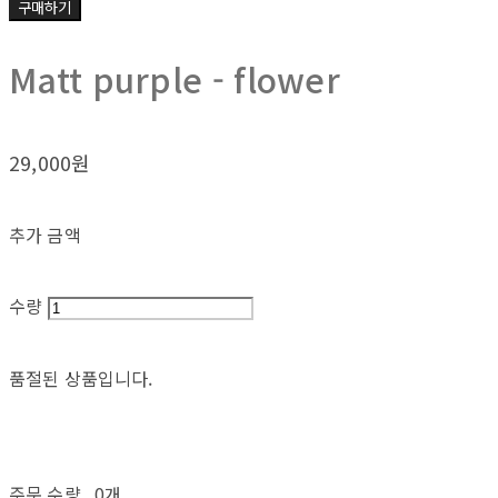
구매하기
Matt purple - flower
29,000원
추가 금액
수량
품절된 상품입니다.
주문 수량
0개