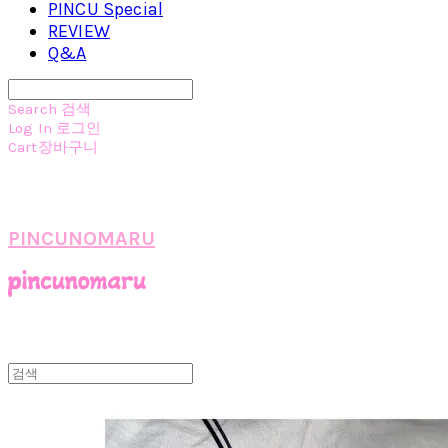
PINCU Special
REVIEW
Q&A
Search
검색
Log In
로그인
Cart
장바구니
PINCUNOMARU