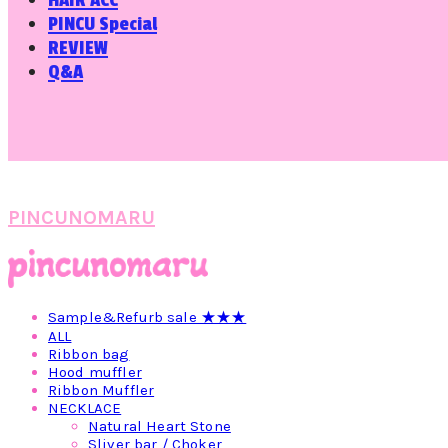
HAIR ACC
PINCU Special
REVIEW
Q&A
PINCUNOMARU
Sample&Refurb sale ★★★
ALL
Ribbon bag
Hood muffler
Ribbon Muffler
NECKLACE
Natural Heart Stone
Sliver bar / Choker