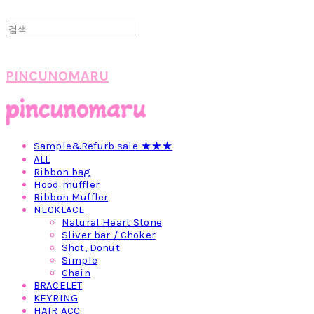
PINCUNOMARU
Sample&Refurb sale ★★★
ALL
Ribbon bag
Hood muffler
Ribbon Muffler
NECKLACE
Natural Heart Stone
Sliver bar / Choker
Shot, Donut
Simple
Chain
BRACELET
KEYRING
HAIR ACC