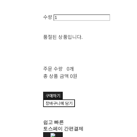
수량
품절된 상품입니다.
주문 수량
0개
총 상품 금액
0원
구매하기
장바구니에 담기
쉽고 빠른
토스페이 간편결제