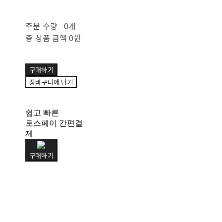
주문 수량
0개
총 상품 금액
0원
구매하기
장바구니에 담기
쉽고 빠른
토스페이 간편결
제
구매하기