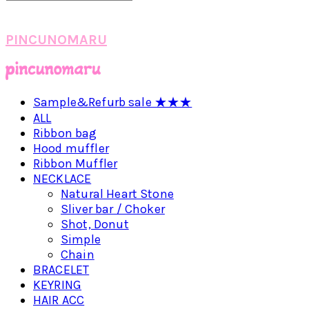
PINCUNOMARU
Sample&Refurb sale ★★★
ALL
Ribbon bag
Hood muffler
Ribbon Muffler
NECKLACE
Natural Heart Stone
Sliver bar / Choker
Shot, Donut
Simple
Chain
BRACELET
KEYRING
HAIR ACC