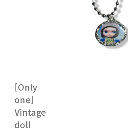
[Only
one]
Vintage
doll