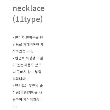
necklace
(11type)
• 빈티지 핀버튼을 펜
던트로 재해석하여 제
작하였습니다.
• 펜던트 특성상 이염
이 있는 제품도 있으
니 구매시 참고 부탁
드립니다.
• 펜던트는 무연납 솔
더링(납땜)기법을 사
용하여 제작되었습니
다.