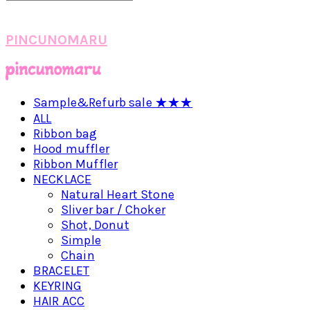
PINCUNOMARU
Sample&Refurb sale ★★★
ALL
Ribbon bag
Hood muffler
Ribbon Muffler
NECKLACE
Natural Heart Stone
Sliver bar / Choker
Shot, Donut
Simple
Chain
BRACELET
KEYRING
HAIR ACC