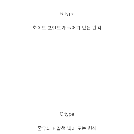
B type
화이트 포인트가 들어가 있는 원석
C type
줄무늬 + 갈색 빛이 도는 원석