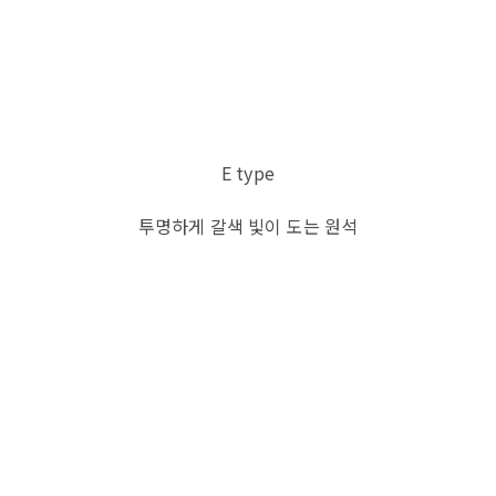
E type
투명하게 갈색 빛이 도는 원석