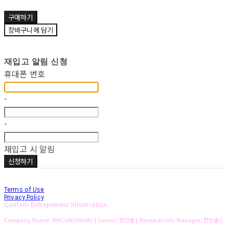
구매하기
장바구니에 담기
재입고 알림 신청
휴대폰 번호
-
-
재입고 시 알림
신청하기
Terms of Use
Privacy Policy
Confirm Entrepreneur Information
Company Name: PINCUNOMARU | Owner: 한진솔 | Personal Info Manager: 한진솔 |