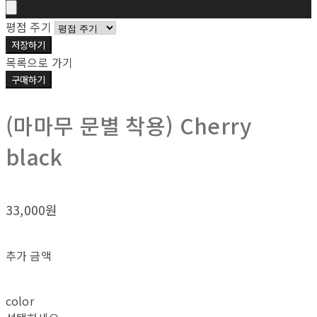
평점 주기
저장하기
목록으로 가기
구매하기
(마마무 문별 착용) Cherry
black
33,000원
추가 금액
color