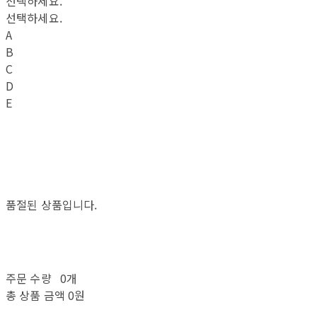
선택하세요.
선택하세요.
A
B
C
D
E
품절된 상품입니다.
주문 수량
0개
총 상품 금액
0원